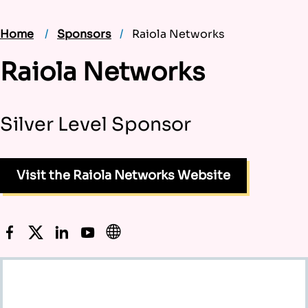
Home
Sponsors
Raiola Networks
Raiola Networks
Silver Level Sponsor
Visit the Raiola Networks Website
Facebook
Twitter
LinkedIn
YouTube
Website