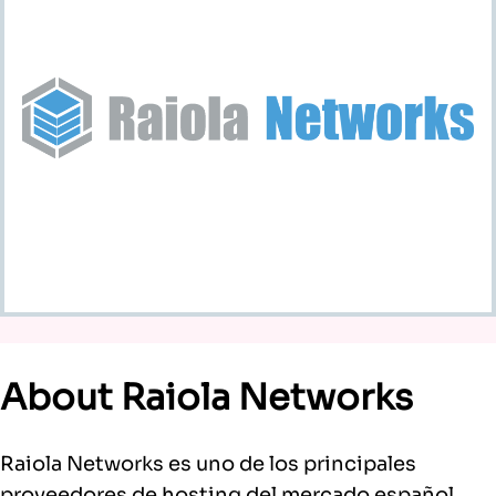
About Raiola Networks
Raiola Networks es uno de los principales
proveedores de hosting del mercado español.